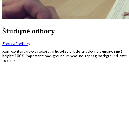
Študijné odbory
Zobraziť odbory
.com-content.view-category .article-list .article .article-intro-image img {
height: 100%!important; background-repeat: no-repeat; background-size:
cover; }