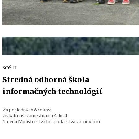
SOŠ IT
Stredná odborná škola
informačných technológií
Za posledných 6 rokov
získali naši zamestnanci 4-krát
1. cenu Ministerstva hospodárstva za inováciu.