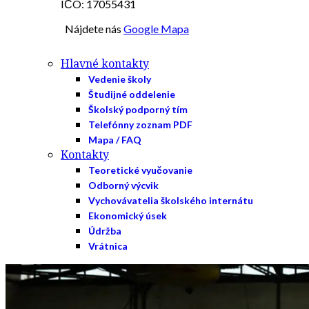
IČO: 17055431
Nájdete nás
Google Mapa
Hlavné kontakty
Vedenie školy
Študijné oddelenie
Školský podporný tím
Telefónny zoznam PDF
Mapa / FAQ
Kontakty
Teoretické vyučovanie
Odborný výcvik
Vychovávatelia školského internátu
Ekonomický úsek
Údržba
Vrátnica