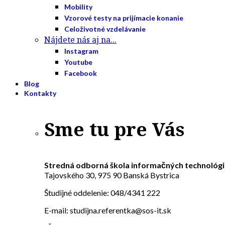
Mobility
Vzorové testy na prijímacie konanie
Celoživotné vzdelávanie
Nájdete nás aj na...
Instagram
Youtube
Facebook
Blog
Kontakty
Sme tu pre Vás
Stredná odborná škola informačných technológi
Tajovského 30, 975 90 Banská Bystrica
Študijné oddelenie: 048/4341 222
E-mail: studijna.referentka@sos-it.sk