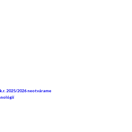
šk.r. 2025/2026 neotvárame
nológií