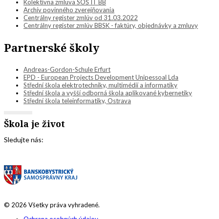
Kolektívna zmluva SOŠ IT BB
Archív povinného zverejňovania
Centrálny register zmlúv od 31.03.2022
Centrálny register zmlúv BBSK - faktúry, objednávky a zmluvy
Partnerské školy
Andreas-Gordon-Schule Erfurt
EPD - European Projects Development Unipessoal Lda
Střední škola elektrotechniky, multimédií a informatiky
Střední škola a vyšší odborná škola aplikované kybernetiky
Střední škola teleinformatiky, Ostrava
Škola je život
Sledujte nás:
© 2026 Všetky práva vyhradené.