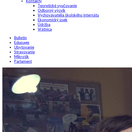
Kontakty
Teoretické vyučovanie
Odborný výcvik
Vychovávatelia školského internátu
Ekonomický úsek
Údržba
Vrátnica
Bulletin
Edupage
Ubytovanie
Stravovanie
Mikrotik
Parlament