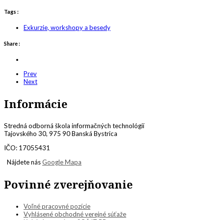
Tags :
Exkurzie, workshopy a besedy
Share :
Prev
Next
Informácie
Stredná odborná škola informačných technológií
Tajovského 30, 975 90 Banská Bystrica
IČO: 17055431
Nájdete nás
Google Mapa
Povinné zverejňovanie
Voľné pracovné pozície
Vyhlásené obchodné verejné súťaže