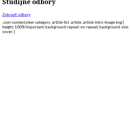
Študijné odbory
Zobraziť odbory
.com-content.view-category .article-list .article .article-intro-image img {
height: 100%!important; background-repeat: no-repeat; background-size:
cover; }