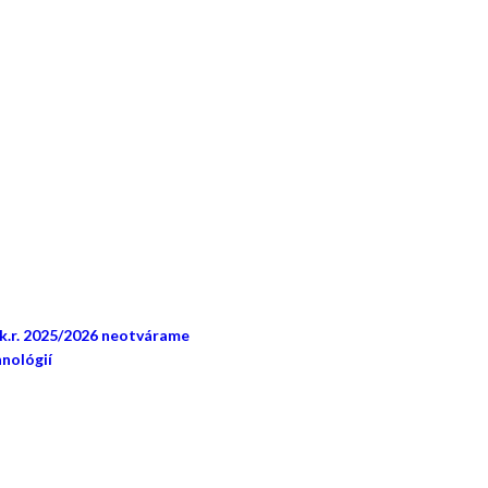
šk.r. 2025/2026 neotvárame
nológií