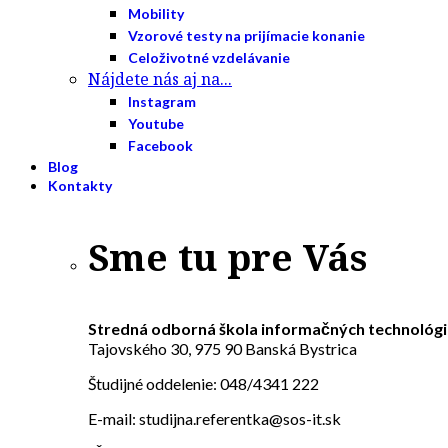
Mobility
Vzorové testy na prijímacie konanie
Celoživotné vzdelávanie
Nájdete nás aj na...
Instagram
Youtube
Facebook
Blog
Kontakty
Sme tu pre Vás
Stredná odborná škola informačných technológi
Tajovského 30, 975 90 Banská Bystrica
Študijné oddelenie: 048/4341 222
E-mail: studijna.referentka@sos-it.sk