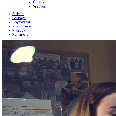
Údržba
Vrátnica
Bulletin
Edupage
Ubytovanie
Stravovanie
Mikrotik
Parlament