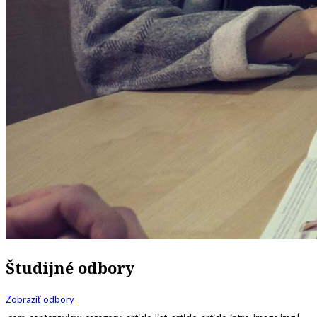
Študijné odbory
Zobraziť odbory