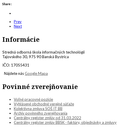
Share :
Prev
Next
Informácie
Stredná odborná škola informačných technológií
Tajovského 30, 975 90 Banská Bystrica
IČO: 17055431
Nájdete nás
Google Mapa
Povinné zverejňovanie
Voľné pracovné pozície
Vyhlásené obchodné verejné súťaže
Kolektívna zmluva SOŠ IT BB
Archív povinného zverejňovania
Centrálny register zmlúv od 31.03.2022
Centrálny register zmlúv BBSK - faktúry, objednávky a zmluvy