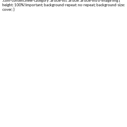
.com-content.view-category .article-list .article .article-intro-image img {
height: 100%!important; background-repeat: no-repeat; background-size:
cover; }