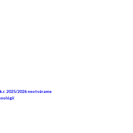
šk.r. 2025/2026 neotvárame
nológií