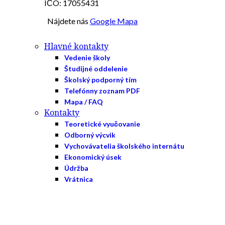
IČO: 17055431
Nájdete nás
Google Mapa
Hlavné kontakty
Vedenie školy
Študijné oddelenie
Školský podporný tím
Telefónny zoznam PDF
Mapa / FAQ
Kontakty
Teoretické vyučovanie
Odborný výcvik
Vychovávatelia školského internátu
Ekonomický úsek
Údržba
Vrátnica