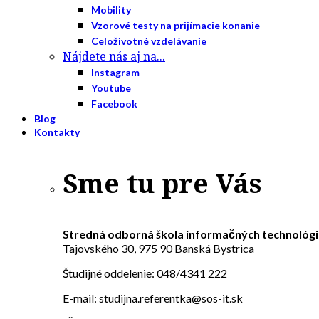
Mobility
Vzorové testy na prijímacie konanie
Celoživotné vzdelávanie
Nájdete nás aj na...
Instagram
Youtube
Facebook
Blog
Kontakty
Sme tu pre Vás
Stredná odborná škola informačných technológi
Tajovského 30, 975 90 Banská Bystrica
Študijné oddelenie: 048/4341 222
E-mail: studijna.referentka@sos-it.sk