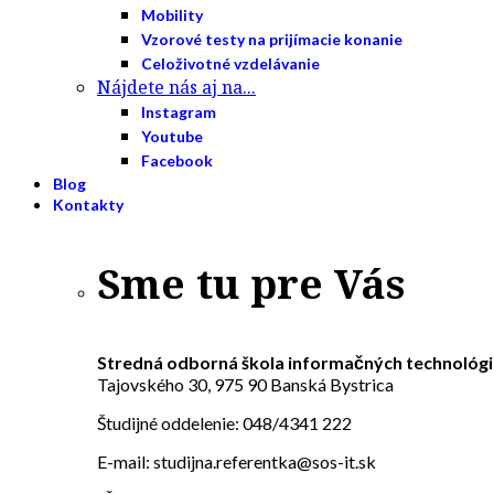
Mobility
Vzorové testy na prijímacie konanie
Celoživotné vzdelávanie
Nájdete nás aj na...
Instagram
Youtube
Facebook
Blog
Kontakty
Sme tu pre Vás
Stredná odborná škola informačných technológi
Tajovského 30, 975 90 Banská Bystrica
Študijné oddelenie: 048/4341 222
E-mail: studijna.referentka@sos-it.sk