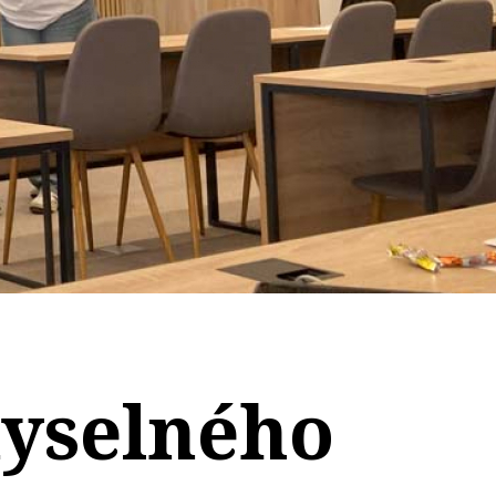
myselného