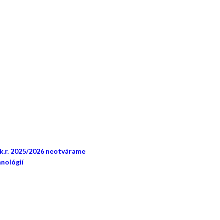
šk.r. 2025/2026 neotvárame
nológií