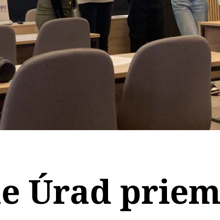
me Úrad prie