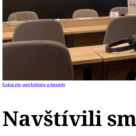
Exkurzie, workshopy a besedy
Navštívili s